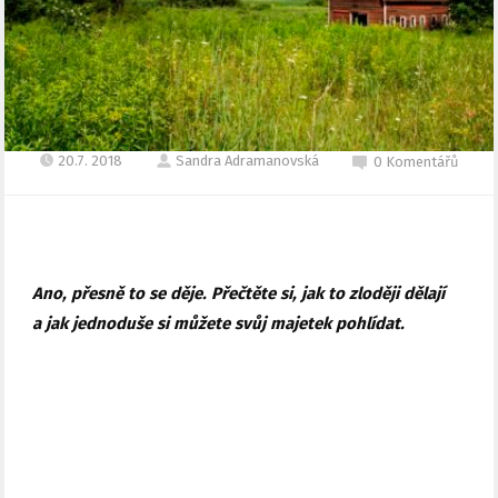
20.7. 2018
Sandra Adramanovská
0 Komentářů
Ano, přesně to se děje. Přečtěte si, jak to zloději dělají
a jak jednoduše si můžete svůj majetek pohlídat.