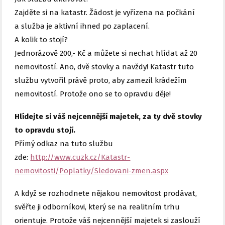
Zajděte si na katastr. Žádost je vyřízena na počkání
a služba je aktivní ihned po zaplacení.
A kolik to stojí?
Jednorázově 200,- Kč a můžete si nechat hlídat až 20
nemovitostí. Ano, dvě stovky a navždy! Katastr tuto
službu vytvořil právě proto, aby zamezil krádežím
nemovitostí. Protože ono se to opravdu děje!
Hlídejte si váš nejcennější majetek, za ty dvě stovky
to opravdu stojí.
Přímý odkaz na tuto službu
zde:
http://www.cuzk.cz/Katastr-
nemovitosti/Poplatky/Sledovani-zmen.aspx
A když se rozhodnete nějakou nemovitost prodávat,
svěřte ji odborníkovi, který se na realitním trhu
orientuje. Protože váš nejcennější majetek si zaslouží