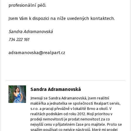
profesionální péči.
Jsem Vám k dispozici na níže uvedených kontaktech.
Sandra Adramanovská
734 222 161
adramanovska@realpart.cz
Sandra Adramanovská
Jmenuji se Sandra Adramanovská, jsem realitní
makléřka a jednatelka ve společnosti Realpart servis,
s.r.o. a pracuji převážně v lokalitě Brno a okolí. V
realitách podnikám od roku 2012. Mojí prioritou v
prodeji nemovitosti je prodat nemovitost za co
nejvyšší cenu v přijatelném čase pro majitele. Proto se
snažím používat co nejvíce nástrojů, které mi prodej