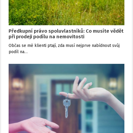
Předkupní právo spoluvlastníků: Co musíte vědět
při prodeji podílu na nemovitosti
Občas se mě klienti ptají, zda musí nejprve nabídnout svůj
podíl na…