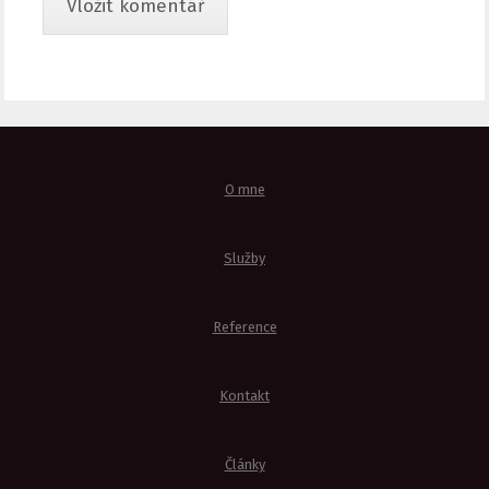
O mne
Služby
Reference
Kontakt
Články