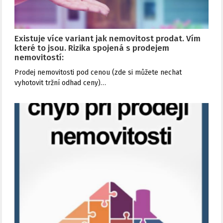
Existuje více variant jak nemovitost prodat. Vím
které to jsou. Rizika spojená s prodejem
nemovitostí:
Prodej nemovitosti pod cenou (zde si můžete nechat
vyhotovit tržní odhad ceny)…