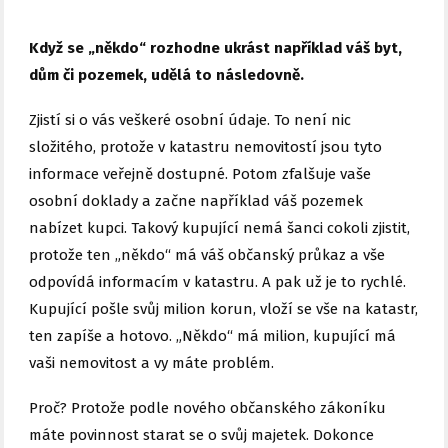
Když se „někdo“ rozhodne ukrást například váš byt,
dům či pozemek, udělá to následovně.
Zjistí si o vás veškeré osobní údaje. To není nic
složitého, protože v katastru nemovitostí jsou tyto
informace veřejně dostupné. Potom zfalšuje vaše
osobní doklady a začne například váš pozemek
nabízet kupci. Takový kupující nemá šanci cokoli zjistit,
protože ten „někdo“ má váš občanský průkaz a vše
odpovídá informacím v katastru. A pak už je to rychlé.
Kupující pošle svůj milion korun, vloží se vše na katastr,
ten zapíše a hotovo. „Někdo“ má milion, kupující má
vaši nemovitost a vy máte problém.
Proč? Protože podle nového občanského zákoníku
máte povinnost starat se o svůj majetek. Dokonce